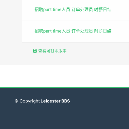
招聘part time人员 订单处理员 时薪日结
招聘part time人员 订单处理员 时薪日结
查看可打印版本
© Copyright
Leicester BBS