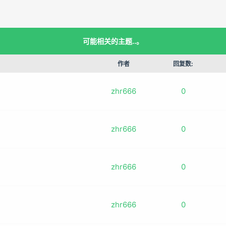
可能相关的主题..。
作者
回复数:
zhr666
0
zhr666
0
zhr666
0
zhr666
0