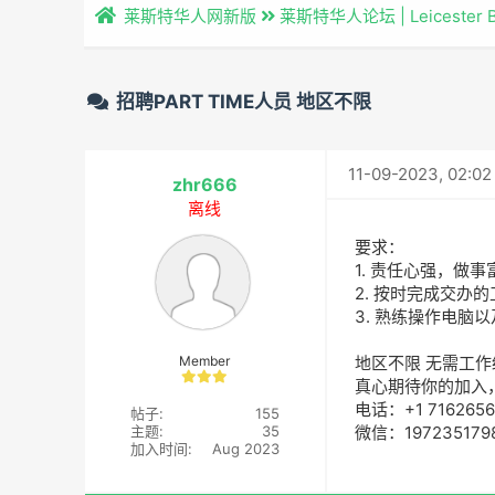
莱斯特华人网新版
莱斯特华人论坛 | Leicester 
招聘PART TIME人员 地区不限
11-09-2023, 02:0
zhr666
离线
要求：
1. 责任心强，做
2. 按时完成交办
3. 熟练操作电脑
Member
地区不限 无需工作
真心期待你的加入
电话：+1 7162
帖子:
155
主题:
35
微信：1972351
加入时间:
Aug 2023