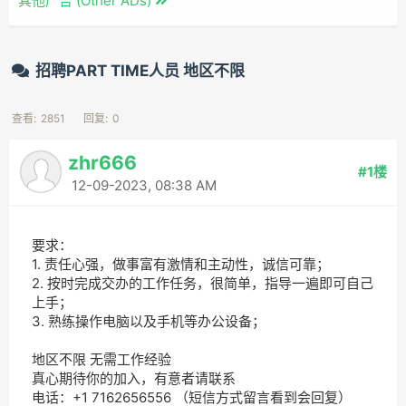
其他广告 (Other ADs)
招聘PART TIME人员 地区不限
查看:
2851
回复:
0
zhr666
#1楼
12-09-2023, 08:38 AM
要求：
1. 责任心强，做事富有激情和主动性，诚信可靠；
2. 按时完成交办的工作任务，很简单，指导一遍即可自己
上手；
3. 熟练操作电脑以及手机等办公设备；
地区不限 无需工作经验
真心期待你的加入，有意者请联系
电话：+1 7162656556 （短信方式留言看到会回复）