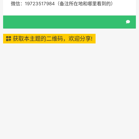
微信：19723517984（备注所在地和哪里看到的）
获取本主题的二维码，欢迎分享!