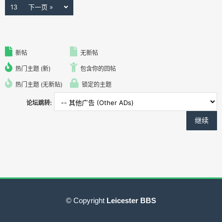
13
下一页 »
新帖
无新帖
热门主题 (新)
包含你的回帖
热门主题 (无新贴)
锁定的主题
论坛跳转:
© Copyright
Leicester BBS