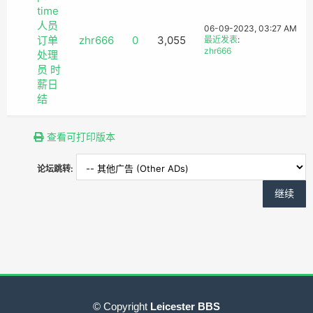
time
人员
06-09-2023, 03:27 AM
订单
zhr666
0
3,055
最近发表
:
zhr666
处理
员 时
薪日
结
查看可打印版本
论坛跳转:
© Copyright
Leicester BBS