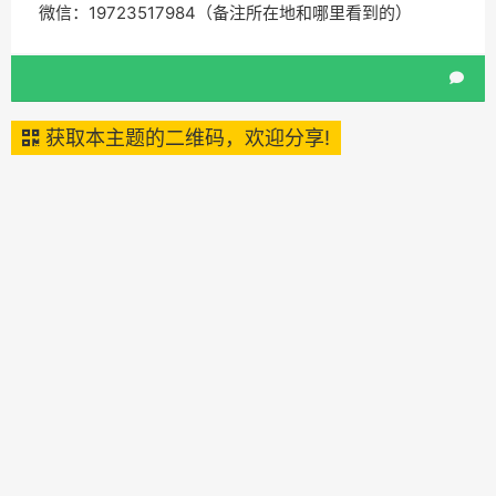
微信：19723517984（备注所在地和哪里看到的）
获取本主题的二维码，欢迎分享!