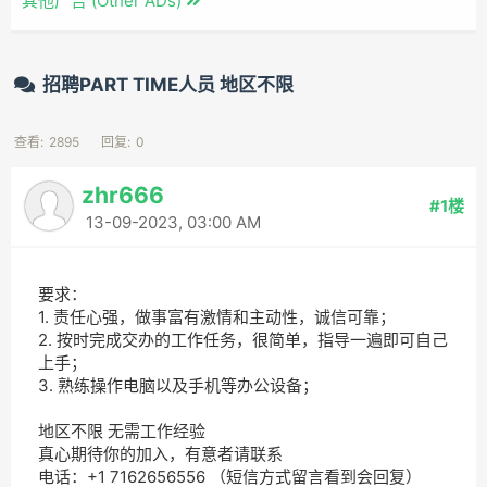
其他广告 (Other ADs)
招聘PART TIME人员 地区不限
查看:
2895
回复:
0
zhr666
#1楼
13-09-2023, 03:00 AM
要求：
1. 责任心强，做事富有激情和主动性，诚信可靠；
2. 按时完成交办的工作任务，很简单，指导一遍即可自己
上手；
3. 熟练操作电脑以及手机等办公设备；
地区不限 无需工作经验
真心期待你的加入，有意者请联系
电话：+1 7162656556 （短信方式留言看到会回复）