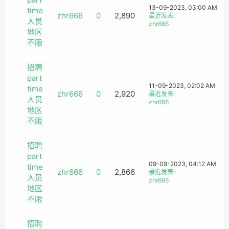
13-09-2023, 03:00 AM
time
zhr666
0
2,890
最近发表
:
人员
zhr666
地区
不限
招聘
part
11-09-2023, 02:02 AM
time
zhr666
0
2,920
最近发表
:
人员
zhr666
地区
不限
招聘
part
09-09-2023, 04:12 AM
time
zhr666
0
2,866
最近发表
:
人员
zhr666
地区
不限
招聘