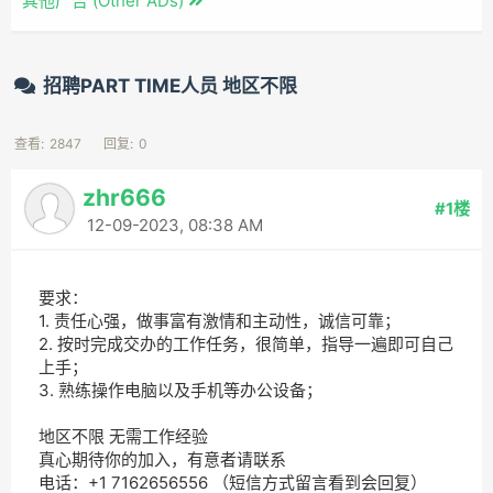
其他广告 (Other ADs)
招聘PART TIME人员 地区不限
查看:
2847
回复:
0
zhr666
#1楼
12-09-2023, 08:38 AM
要求：
1. 责任心强，做事富有激情和主动性，诚信可靠；
2. 按时完成交办的工作任务，很简单，指导一遍即可自己
上手；
3. 熟练操作电脑以及手机等办公设备；
地区不限 无需工作经验
真心期待你的加入，有意者请联系
电话：+1 7162656556 （短信方式留言看到会回复）