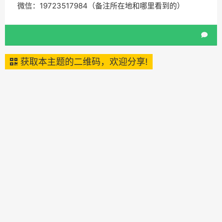
微信：19723517984（备注所在地和哪里看到的）
获取本主题的二维码，欢迎分享!