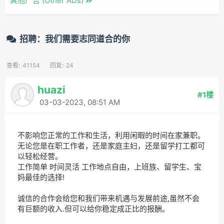
其他广告 (Other ADs)
招聘：我们需要志同道合的你
查看:
41154
回复:
24
huazi
#1楼
03-03-2023, 08:51 AM
不影响您正常的工作和生活，利用闲暇的时间在家兼职。
无论您是在职工作者，还是家庭主妇，还是留学打工都可
以轻松经营。
工作简单 时间灵活 工作地点自由，上班族、留学生、宝
妈最佳的选择!
诚信的合作会给您和我们带来机遇与发展前途,虽然不会
有巨额的收入.但可以给你稳定成正比的报酬。