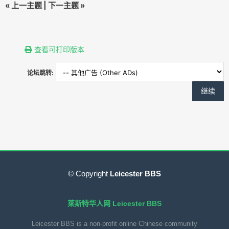
«
上一主题
|
下一主题
»
查看可打印版本
论坛跳转:
© Copyright
Leicester BBS
莱斯特华人网 Leicester BBS
Leicester BBS is a non-profit online Chinese community