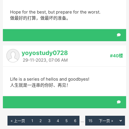
Hope for the best, but prepare for the worst.
做最好的打算，做最坏的准备。
yoyostudy0728
#40楼
29-11-2023, 07:06 AM
Life is a series of hellos and goodbyes!
人生就是一连串的你好、再见！
« 上一页
1
2
3
4
5
6
...
15
下一页 »