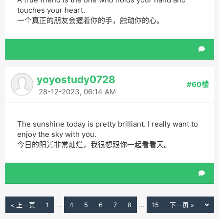
touches your heart.
一个真正的朋友会握着你的手，触动你的心。
yoyostudy0728
#60楼
28-12-2023, 06:14 AM
The sunshine today is pretty brilliant. I really want to
enjoy the sky with you.
今日的阳光非常灿烂，我很想跟你一起看看天。
« 上一页
1
...
4
5
6
7
8
...
15
下一页 »