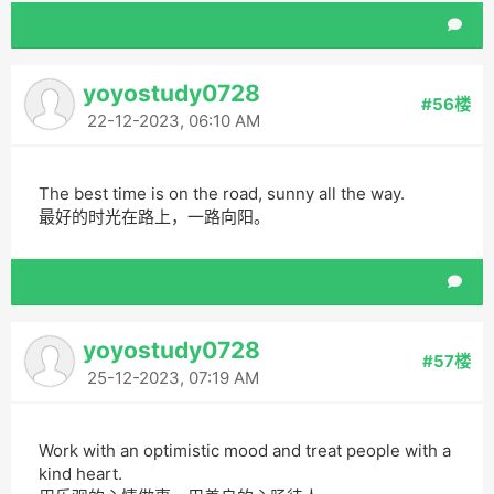
yoyostudy0728
#56楼
22-12-2023, 06:10 AM
The best time is on the road, sunny all the way.
最好的时光在路上，一路向阳。
yoyostudy0728
#57楼
25-12-2023, 07:19 AM
Work with an optimistic mood and treat people with a
kind heart.