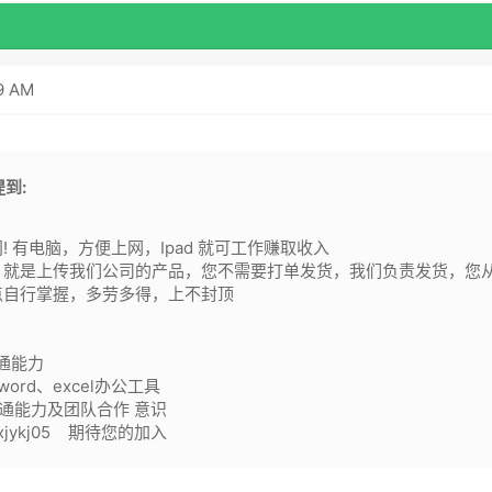
9 AM
提到:
! 有电脑，方便上网，Ipad 就可工作赚取收入
，就是上传我们公司的产品，您不需要打单发货，我们负责发货，您
点自行掌握，多劳多得，上不封顶
通能力
ord、excel办公工具
通能力及团队合作 意识
jxjykj05 期待您的加入