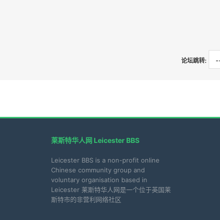
论坛跳转:
莱斯特华人网 Leicester BBS
Leicester BBS is a non-profit online
Chinese community group and
voluntary organisation based in
Leicester 莱斯特华人网是一个位于英国莱
斯特市的非营利网络社区