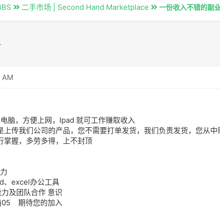
BBS
二手市场 | Second Hand Marketplace
一份收入不错的副业
备
1 AM
有电脑，方便上网，Ipad 就可工作赚取收入
是上传我们公司的产品，您不需要打单发货，我们负责发货，您从中
行掌握，多劳多得，上不封顶
能力
d、excel办公工具
能力及团队合作 意识
jykj05 期待您的加入