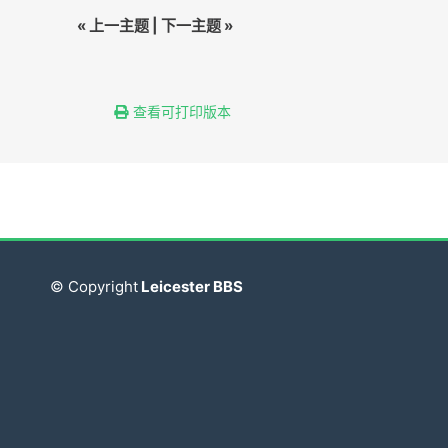
«
上一主题
|
下一主题
»
查看可打印版本
© Copyright
Leicester BBS