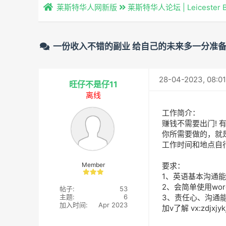
莱斯特华人网新版
莱斯特华人论坛 | Leicester 
一份收入不错的副业 给自己的未来多一分准
28-04-2023, 08:0
旺仔不是仔11
离线
工作简介：
赚钱不需要出门! 
你所需要做的，就
工作时间和地点自
Member
要求：
1、英语基本沟通
2、会简单使用wor
帖子:
53
主题:
6
3、责任心、沟通
加入时间:
Apr 2023
加v了解 vx:zdjx