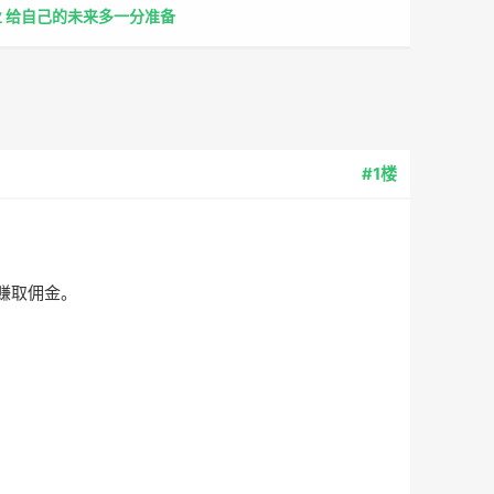
 给自己的未来多一分准备
#1楼
赚取佣金。