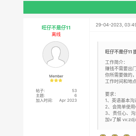
29-04-2023, 03:4
旺仔不是仔11
离线
旺仔不是仔11 
工作简介：
赚钱不需要出门
你所需要做的
Member
工作时间和地
帖子:
53
要求：
主题:
6
1、英语基本沟
加入时间:
Apr 2023
2、会简单使用w
3、责任心、沟
加v了解 vx:zd