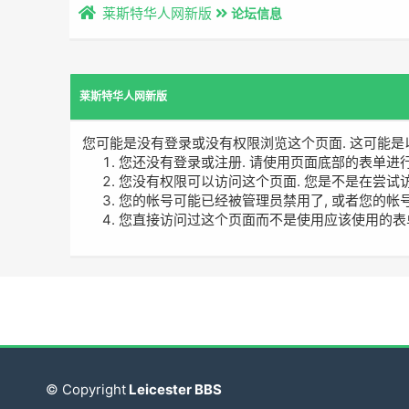
莱斯特华人网新版
论坛信息
莱斯特华人网新版
您可能是没有登录或没有权限浏览这个页面. 这可能是
您还没有登录或注册. 请使用页面底部的表单进
您没有权限可以访问这个页面. 您是不是在尝试
您的帐号可能已经被管理员禁用了, 或者您的帐
您直接访问过这个页面而不是使用应该使用的表
© Copyright
Leicester BBS