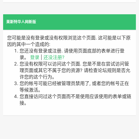
莱斯特华人网新版
您可能是没有登录或没有权限浏览这个页面. 这可能是以下原
因的其中一个造成的:
您还没有登录或注册. 请使用页面底部的表单进行登
录。
登录
|
还没注册?
您没有权限可以访问这个页面. 您是不是在尝试访问管
理页面或其它不属于您的资源? 请检查论坛规则是否允
许您的这个行为。
您的帐号可能已经被管理员禁用了, 或者您的帐号正在
等候激活。
您直接访问过这个页面而不是使用应该使用的表单或链
接。