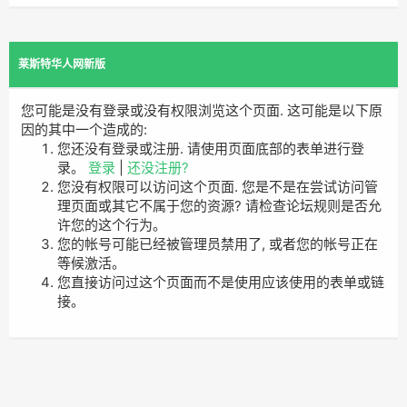
莱斯特华人网新版
您可能是没有登录或没有权限浏览这个页面. 这可能是以下原
因的其中一个造成的:
您还没有登录或注册. 请使用页面底部的表单进行登
录。
登录
|
还没注册?
您没有权限可以访问这个页面. 您是不是在尝试访问管
理页面或其它不属于您的资源? 请检查论坛规则是否允
许您的这个行为。
您的帐号可能已经被管理员禁用了, 或者您的帐号正在
等候激活。
您直接访问过这个页面而不是使用应该使用的表单或链
接。