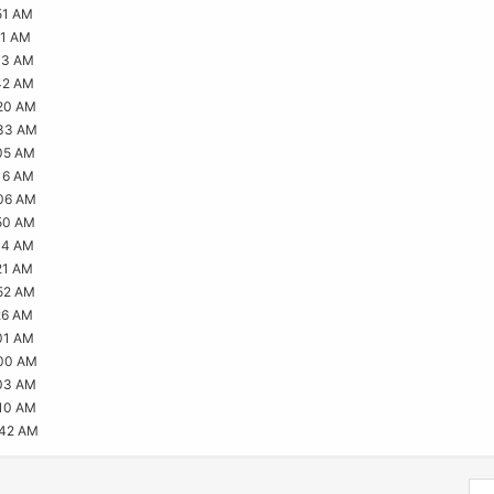
51 AM
31 AM
03 AM
42 AM
20 AM
:33 AM
05 AM
16 AM
06 AM
50 AM
04 AM
21 AM
52 AM
26 AM
01 AM
:00 AM
03 AM
10 AM
:42 AM