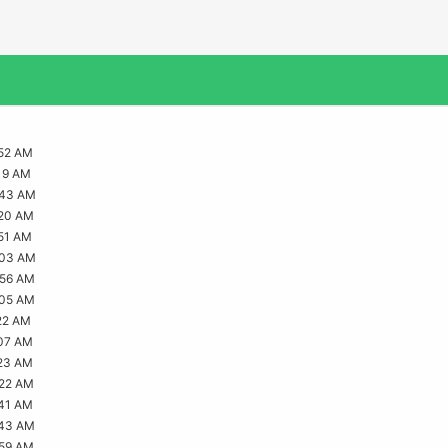
52 AM
19 AM
:43 AM
:20 AM
51 AM
:03 AM
:56 AM
:05 AM
22 AM
07 AM
23 AM
:22 AM
41 AM
:43 AM
:59 AM