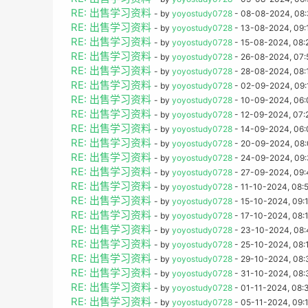
RE: 出售学习资料
- by
yoyostudy0728
- 08-08-2024, 08
RE: 出售学习资料
- by
yoyostudy0728
- 13-08-2024, 09:
RE: 出售学习资料
- by
yoyostudy0728
- 15-08-2024, 08:
RE: 出售学习资料
- by
yoyostudy0728
- 26-08-2024, 07:
RE: 出售学习资料
- by
yoyostudy0728
- 28-08-2024, 08:
RE: 出售学习资料
- by
yoyostudy0728
- 02-09-2024, 09:
RE: 出售学习资料
- by
yoyostudy0728
- 10-09-2024, 06
RE: 出售学习资料
- by
yoyostudy0728
- 12-09-2024, 07:
RE: 出售学习资料
- by
yoyostudy0728
- 14-09-2024, 06
RE: 出售学习资料
- by
yoyostudy0728
- 20-09-2024, 08
RE: 出售学习资料
- by
yoyostudy0728
- 24-09-2024, 09
RE: 出售学习资料
- by
yoyostudy0728
- 27-09-2024, 09
RE: 出售学习资料
- by
yoyostudy0728
- 11-10-2024, 08:
RE: 出售学习资料
- by
yoyostudy0728
- 15-10-2024, 09:
RE: 出售学习资料
- by
yoyostudy0728
- 17-10-2024, 08:
RE: 出售学习资料
- by
yoyostudy0728
- 23-10-2024, 08
RE: 出售学习资料
- by
yoyostudy0728
- 25-10-2024, 08:
RE: 出售学习资料
- by
yoyostudy0728
- 29-10-2024, 08
RE: 出售学习资料
- by
yoyostudy0728
- 31-10-2024, 08
RE: 出售学习资料
- by
yoyostudy0728
- 01-11-2024, 08:
RE: 出售学习资料
- by
yoyostudy0728
- 05-11-2024, 09: