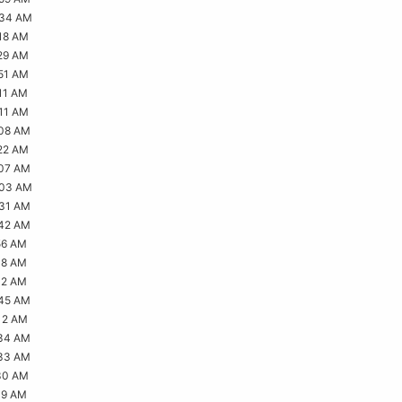
:34 AM
18 AM
29 AM
51 AM
11 AM
11 AM
:08 AM
22 AM
:07 AM
:03 AM
:31 AM
:42 AM
56 AM
18 AM
12 AM
:45 AM
12 AM
:34 AM
:33 AM
30 AM
19 AM