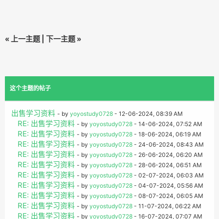
«
上一主题
|
下一主题
»
这个主题的帖子
出售学习资料
- by
yoyostudy0728
- 12-06-2024, 08:39 AM
RE: 出售学习资料
- by
yoyostudy0728
- 14-06-2024, 07:52 AM
RE: 出售学习资料
- by
yoyostudy0728
- 18-06-2024, 06:19 AM
RE: 出售学习资料
- by
yoyostudy0728
- 24-06-2024, 08:43 AM
RE: 出售学习资料
- by
yoyostudy0728
- 26-06-2024, 06:20 AM
RE: 出售学习资料
- by
yoyostudy0728
- 28-06-2024, 06:51 AM
RE: 出售学习资料
- by
yoyostudy0728
- 02-07-2024, 06:03 AM
RE: 出售学习资料
- by
yoyostudy0728
- 04-07-2024, 05:56 AM
RE: 出售学习资料
- by
yoyostudy0728
- 08-07-2024, 06:05 AM
RE: 出售学习资料
- by
yoyostudy0728
- 11-07-2024, 06:22 AM
RE: 出售学习资料
- by
yoyostudy0728
- 16-07-2024, 07:07 AM