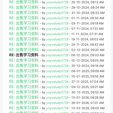
RE: 出售学习资料
- by
yoyostudy0728
- 25-10-2024, 08:12 AM
RE: 出售学习资料
- by
yoyostudy0728
- 29-10-2024, 08:34 AM
RE: 出售学习资料
- by
yoyostudy0728
- 31-10-2024, 08:33 AM
RE: 出售学习资料
- by
yoyostudy0728
- 01-11-2024, 08:30 AM
RE: 出售学习资料
- by
yoyostudy0728
- 05-11-2024, 09:19 AM
RE: 出售学习资料
- by
yoyostudy0728
- 07-11-2024, 07:51 AM
RE: 出售学习资料
- by
yoyostudy0728
- 11-11-2024, 07:31 AM
RE: 出售学习资料
- by
yoyostudy0728
- 19-11-2024, 06:03 AM
RE: 出售学习资料
- by
yoyostudy0728
- 25-11-2024, 08:42 AM
RE: 出售学习资料
- by
yoyostudy0728
- 02-12-2024, 09:20 AM
RE: 出售学习资料
- by
yoyostudy0728
- 06-12-2024, 09:33 AM
RE: 出售学习资料
- by
yoyostudy0728
- 10-12-2024, 09:05 AM
RE: 出售学习资料
- by
yoyostudy0728
- 20-12-2024, 09:16 AM
RE: 出售学习资料
- by
yoyostudy0728
- 06-01-2025, 09:06 AM
RE: 出售学习资料
- by
yoyostudy0728
- 10-01-2025, 09:50 AM
RE: 出售学习资料
- by
yoyostudy0728
- 27-11-2025, 07:04 AM
RE: 出售学习资料
- by
yoyostudy0728
- 09-12-2025, 09:21 AM
RE: 出售学习资料
- by
yoyostudy0728
- 30-12-2025, 06:52 AM
RE: 出售学习资料
- by
yoyostudy0728
- 13-01-2026, 08:26 AM
RE: 出售学习资料
- by
yoyostudy0728
- 26-01-2026, 07:01 AM
RE: 出售学习资料
- by
yoyostudy0728
- 13-02-2026, 06:00 AM