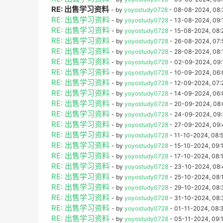
RE: 出售学习资料
- by
yoyostudy0728
- 08-08-2024, 08
RE: 出售学习资料
- by
yoyostudy0728
- 13-08-2024, 09:
RE: 出售学习资料
- by
yoyostudy0728
- 15-08-2024, 08:
RE: 出售学习资料
- by
yoyostudy0728
- 26-08-2024, 07:
RE: 出售学习资料
- by
yoyostudy0728
- 28-08-2024, 08:
RE: 出售学习资料
- by
yoyostudy0728
- 02-09-2024, 09:
RE: 出售学习资料
- by
yoyostudy0728
- 10-09-2024, 06
RE: 出售学习资料
- by
yoyostudy0728
- 12-09-2024, 07:
RE: 出售学习资料
- by
yoyostudy0728
- 14-09-2024, 06
RE: 出售学习资料
- by
yoyostudy0728
- 20-09-2024, 08
RE: 出售学习资料
- by
yoyostudy0728
- 24-09-2024, 09
RE: 出售学习资料
- by
yoyostudy0728
- 27-09-2024, 09
RE: 出售学习资料
- by
yoyostudy0728
- 11-10-2024, 08:
RE: 出售学习资料
- by
yoyostudy0728
- 15-10-2024, 09:
RE: 出售学习资料
- by
yoyostudy0728
- 17-10-2024, 08:
RE: 出售学习资料
- by
yoyostudy0728
- 23-10-2024, 08
RE: 出售学习资料
- by
yoyostudy0728
- 25-10-2024, 08:
RE: 出售学习资料
- by
yoyostudy0728
- 29-10-2024, 08
RE: 出售学习资料
- by
yoyostudy0728
- 31-10-2024, 08
RE: 出售学习资料
- by
yoyostudy0728
- 01-11-2024, 08:
RE: 出售学习资料
- by
yoyostudy0728
- 05-11-2024, 09: