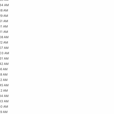
:34 AM
18 AM
29 AM
51 AM
11 AM
11 AM
:08 AM
22 AM
:07 AM
:03 AM
:31 AM
:42 AM
56 AM
18 AM
12 AM
:45 AM
12 AM
:34 AM
:33 AM
30 AM
19 AM