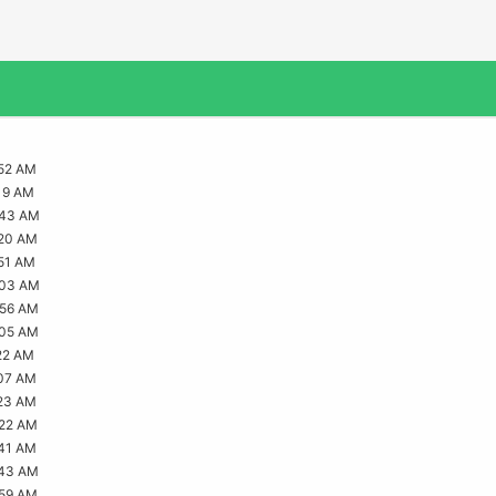
52 AM
19 AM
:43 AM
:20 AM
51 AM
:03 AM
:56 AM
:05 AM
22 AM
07 AM
23 AM
:22 AM
41 AM
:43 AM
:59 AM