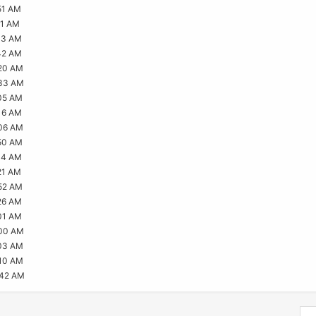
51 AM
31 AM
03 AM
42 AM
20 AM
:33 AM
05 AM
16 AM
06 AM
50 AM
04 AM
21 AM
52 AM
26 AM
01 AM
:00 AM
03 AM
10 AM
:42 AM