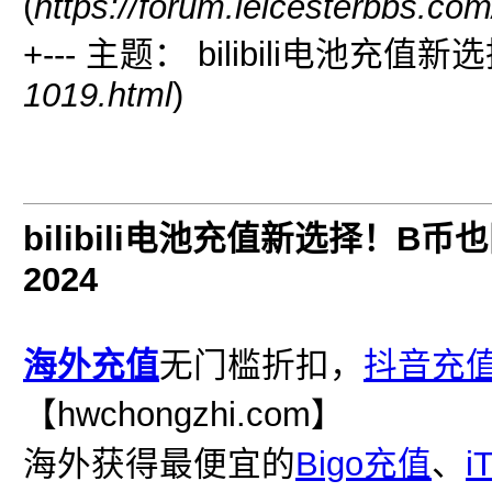
(
https://forum.leicesterbbs.co
+--- 主题： bilibili电池
1019.html
)
bilibili电池充值新选择！B
2024
海外充值
无门槛折扣，
抖音充
【hwchongzhi.com】
海外获得最便宜的
Bigo充值
、
i