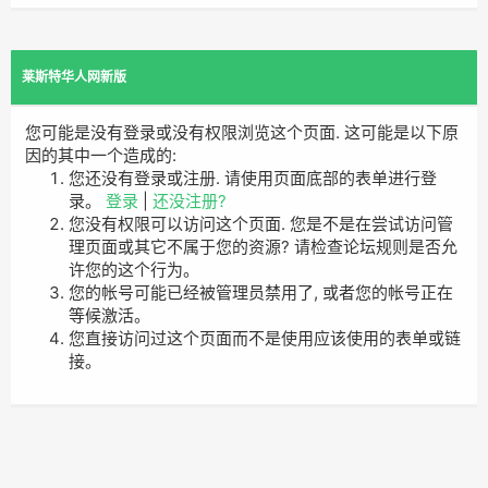
莱斯特华人网新版
您可能是没有登录或没有权限浏览这个页面. 这可能是以下原
因的其中一个造成的:
您还没有登录或注册. 请使用页面底部的表单进行登
录。
登录
|
还没注册?
您没有权限可以访问这个页面. 您是不是在尝试访问管
理页面或其它不属于您的资源? 请检查论坛规则是否允
许您的这个行为。
您的帐号可能已经被管理员禁用了, 或者您的帐号正在
等候激活。
您直接访问过这个页面而不是使用应该使用的表单或链
接。