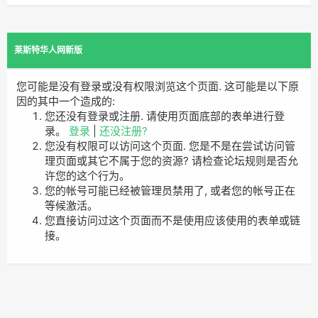
莱斯特华人网新版
您可能是没有登录或没有权限浏览这个页面. 这可能是以下原
因的其中一个造成的:
您还没有登录或注册. 请使用页面底部的表单进行登
录。
登录
|
还没注册?
您没有权限可以访问这个页面. 您是不是在尝试访问管
理页面或其它不属于您的资源? 请检查论坛规则是否允
许您的这个行为。
您的帐号可能已经被管理员禁用了, 或者您的帐号正在
等候激活。
您直接访问过这个页面而不是使用应该使用的表单或链
接。