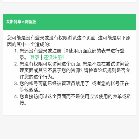
莱斯特华人网新版
您可能是没有登录或没有权限浏览这个页面. 这可能是以下原
因的其中一个造成的:
您还没有登录或注册. 请使用页面底部的表单进行登
录。
登录
|
还没注册?
您没有权限可以访问这个页面. 您是不是在尝试访问管
理页面或其它不属于您的资源? 请检查论坛规则是否允
许您的这个行为。
您的帐号可能已经被管理员禁用了, 或者您的帐号正在
等候激活。
您直接访问过这个页面而不是使用应该使用的表单或链
接。